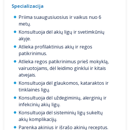
Specializacija
Priima suaugusiuosius ir vaikus nuo 6
metų.
Konsultuoja dėl akių ligų ir svetimkūnių
akyje.
Atlieka profilaktinius akių ir regos
patikrinimus.
Atlieka regos patikrinimus prieš mokyklą,
vairuotojams, dėl leidimo ginklui ir kitais
atvejais.
Konsultuoja dėl glaukomos, kataraktos ir
tinklainės ligų.
Konsultuoja dėl uždegiminių, alerginių ir
infekcinių akių ligų.
Konsultuoja dėl sisteminių ligų sukeltų
akių komplikacijų.
Parenka akinius ir išrašo akinių receptus.