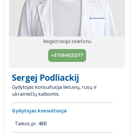
Registracija telefonu
+37064021277
Sergej Podliackij
Gydytojas konsultuoja lietuvių, rusų ir
ukrainiečių kalbomis.
Gydytojas konsultuoja
Taikos pr. 48B