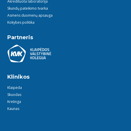
Akredituota laboratorija
Skundų pateikimo tvarka
Asmens duomenų apsauga
Kokybės politika
Partneris
Klinikos
Klaipėda
Skuodas
Kretinga
Kaunas