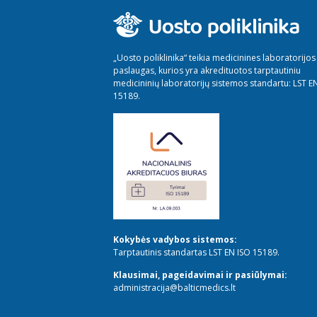
„Uosto poliklinika“ teikia medicinines laboratorijos
paslaugas, kurios yra akredituotos tarptautiniu
medicininių laboratorijų sistemos standartu: LST E
15189.
Kokybės vadybos sistemos:
Tarptautinis standartas LST EN ISO 15189.
Klausimai, pageidavimai ir pasiūlymai:
administracija@balticmedics.lt