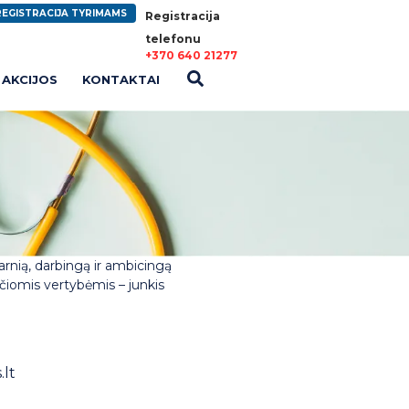
REGISTRACIJA TYRIMAMS
Registracija
telefonu
+370 640 21277
AKCIJOS
KONTAKTAI
arnią, darbingą ir ambicingą
čiomis vertybėmis – junkis
lt