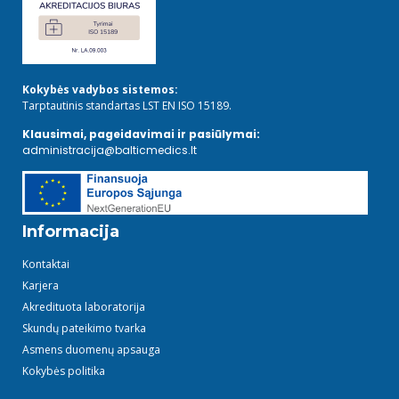
Kokybės vadybos sistemos:
Tarptautinis standartas LST EN ISO 15189.
Klausimai, pageidavimai ir pasiūlymai:
administracija@balticmedics.lt
Informacija
Kontaktai
Karjera
Akredituota laboratorija
Skundų pateikimo tvarka
Asmens duomenų apsauga
Kokybės politika