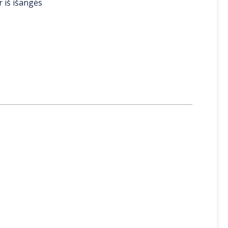
r iš išangės