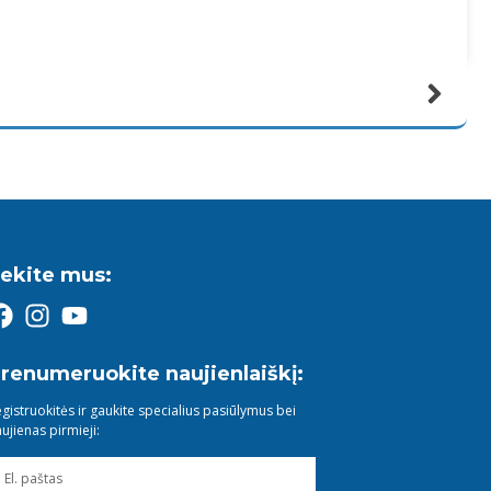
ekite mus:
renumeruokite naujienlaiškį:
gistruokitės ir gaukite specialius pasiūlymus bei
ujienas pirmieji: