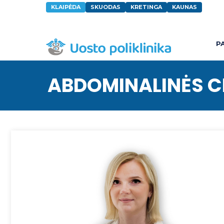
KLAIPĖDA
SKUODAS
KRETINGA
KAUNAS
P
ABDOMINALINĖS C