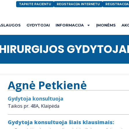
TAPKITE PACIENTU
REGISTRACIJA INTERNETU
REGISTRACIJ
ASLAUGOS
GYDYTOJAI
INFORMACIJA
ĮMONĖMS
AK
HIRURGIJOS GYDYTOJA
Agnė Petkienė
Gydytoja konsultuoja
Taikos pr. 48A, Klaipėda
Gydytoja konsultuoja šiais klausimais: