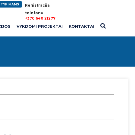
A TYRIMAMS
Registracija
telefonu
+370 640 21277
CIJOS
VYKDOMI PROJEKTAI
KONTAKTAI
I