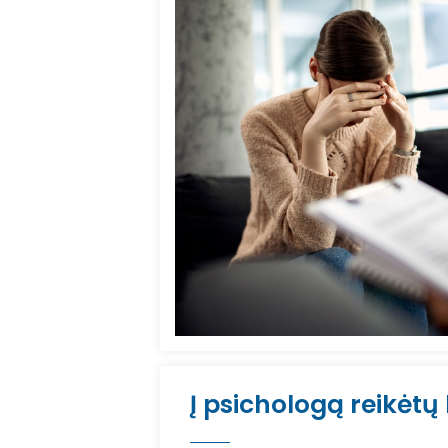
Į psichologą reikėtų k