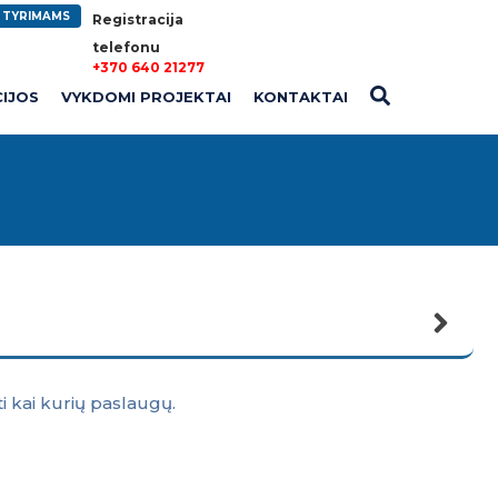
A TYRIMAMS
Registracija
telefonu
+370 640 21277
CIJOS
VYKDOMI PROJEKTAI
KONTAKTAI
ti kai kurių paslaugų.