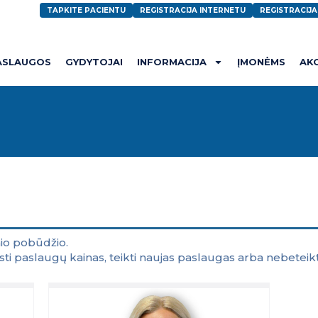
TAPKITE PACIENTU
REGISTRACIJA INTERNETU
REGISTRACIJ
ASLAUGOS
GYDYTOJAI
INFORMACIJA
ĮMONĖMS
AK
nio pobūdžio.
eisti paslaugų kainas, teikti naujas paslaugas arba nebeteik