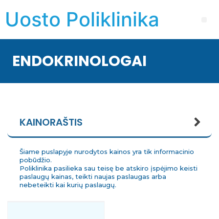
Uosto Poliklinika
ENDOKRINOLOGAI
KAINORAŠTIS
Šiame puslapyje nurodytos kainos yra tik informacinio
pobūdžio.
Poliklinika pasilieka sau teisę be atskiro įspėjimo keisti
paslaugų kainas, teikti naujas paslaugas arba
nebeteikti kai kurių paslaugų.