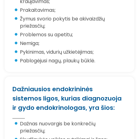
kraujavimas;
Prakaitavimas;
Žymus svorio pokytis be akivaizdžių
priežasčių;
Problemos su apetitu;
Nemiga;
Pykinimas, vidurių užkietėjimas;
Pablogėjusi nagų, plaukų būklė.
Dažniausios endokrininės
sistemos ligos, kurias diagnozuoja
ir gydo endokrinologas, yra šios:
Dažnas nuovargis be konkrečių
priežasčių;