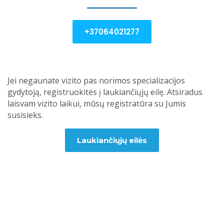
+37064021277
Jei negaunate vizito pas norimos specializacijos
gydytoją, registruokitės į laukiančiųjų eilę. Atsiradus
laisvam vizito laikui, mūsų registratūra su Jumis
susisieks.
Laukiančiųjų eilės