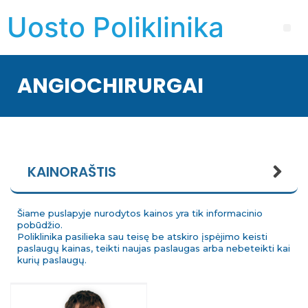
Uosto Poliklinika
ANGIOCHIRURGAI
KAINORAŠTIS
Šiame puslapyje nurodytos kainos yra tik informacinio
pobūdžio.
Poliklinika pasilieka sau teisę be atskiro įspėjimo keisti
paslaugų kainas, teikti naujas paslaugas arba nebeteikti kai
kurių paslaugų.