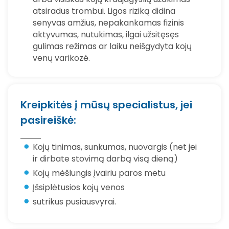
atsiradus trombui. Ligos riziką didina
senyvas amžius, nepakankamas fizinis
aktyvumas, nutukimas, ilgai užsitęsęs
gulimas režimas ar laiku neišgydyta kojų
venų varikozė.
Kreipkitės į mūsų specialistus, jei
pasireiškė:
Kojų tinimas, sunkumas, nuovargis (net jei
ir dirbate stovimą darbą visą dieną)
Kojų mėšlungis įvairiu paros metu
Įšsiplėtusios kojų venos
sutrikus pusiausvyrai.