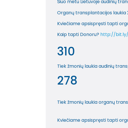
Šiuo metu Lietuvoje audinių trans
Organų transplantacijos laukia 
Kviečiame apsispręsti tapti or
Kaip tapti Donoru?
http://bit.
310
Tiek žmonių laukia audinių trans
278
Tiek žmonių laukia organų trans
Kviečiame apsispręsti tapti or