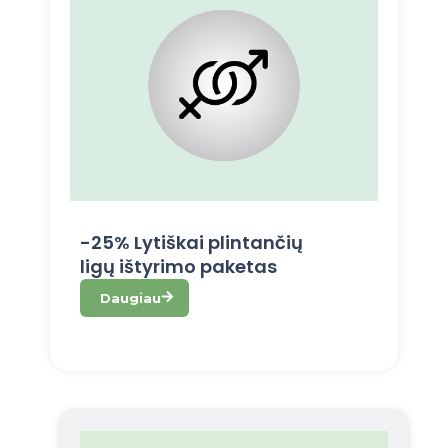
-25% Lytiškai plintančių
ligų ištyrimo paketas
Daugiau