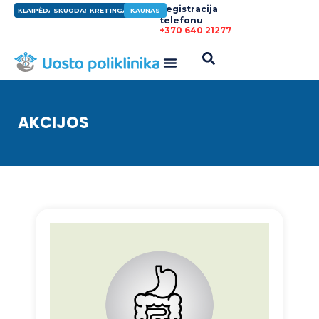
Registracija
KLAIPĖDA
SKUODAS
KRETINGA
KAUNAS
telefonu
+370 640 21277
AKCIJOS