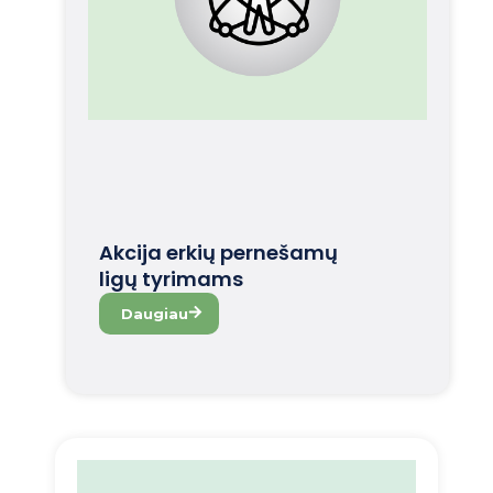
Akcija erkių pernešamų
ligų tyrimams
Daugiau