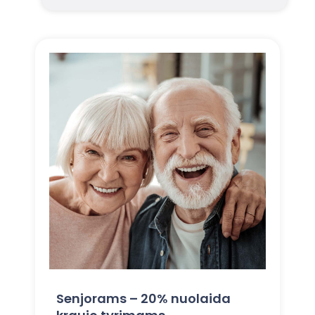
Senjorams – 20% nuolaida