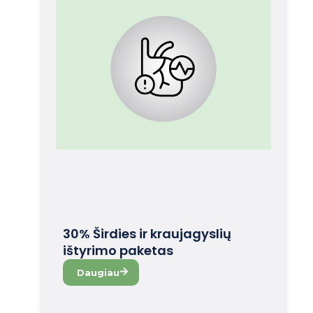
30% Širdies ir kraujagyslių
ištyrimo paketas
Daugiau