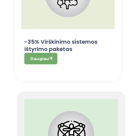
-35% Virškinimo sistemos
ištyrimo paketas
Daugiau