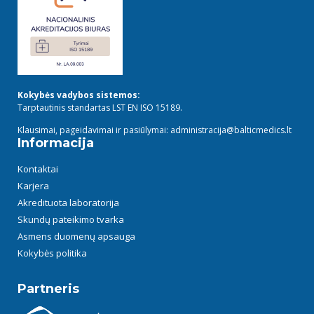
Kokybės vadybos sistemos:
Tarptautinis standartas LST EN ISO 15189.
Klausimai, pageidavimai ir pasiūlymai: administracija@balticmedics.lt
Informacija
Kontaktai
Karjera
Akredituota laboratorija
Skundų pateikimo tvarka
Asmens duomenų apsauga
Kokybės politika
Partneris