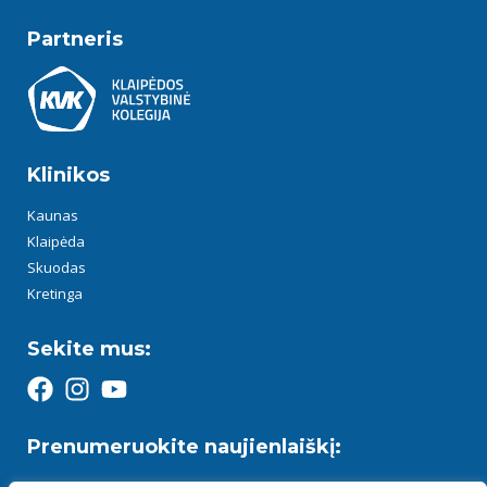
Partneris
Klinikos
Kaunas
Klaipėda
Skuodas
Kretinga
Sekite mus:
Prenumeruokite naujienlaiškį: