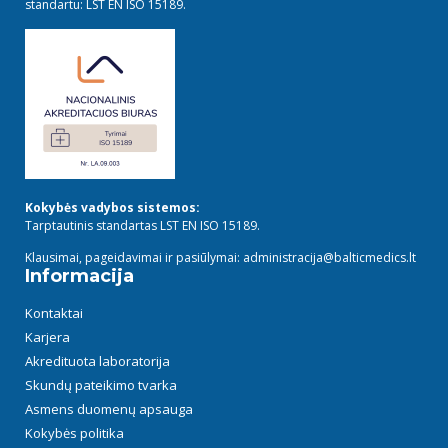
standartu: LST EN ISO 15189.
Kokybės vadybos sistemos:
Tarptautinis standartas LST EN ISO 15189.
Klausimai, pageidavimai ir pasiūlymai: administracija@balticmedics.lt
Informacija
Kontaktai
Karjera
Akredituota laboratorija
Skundų pateikimo tvarka
Asmens duomenų apsauga
Kokybės politika